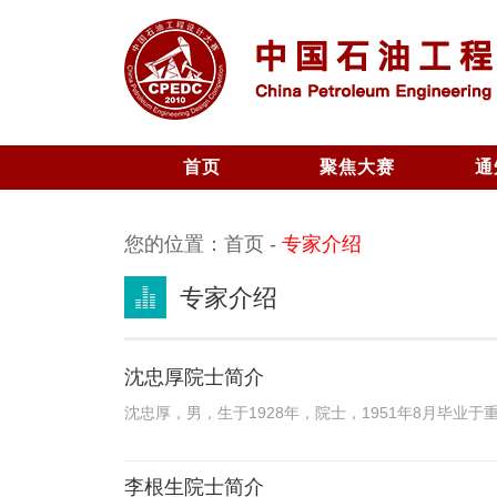
首页
聚焦大赛
通
大赛方案
本
您的位置：
首页
-
专家介绍
组织机构
往
章程与规范
专家介绍
问题&解答
沈忠厚院士简介
沈忠厚，男，生于1928年，院士，1951年8月毕业于
李根生院士简介