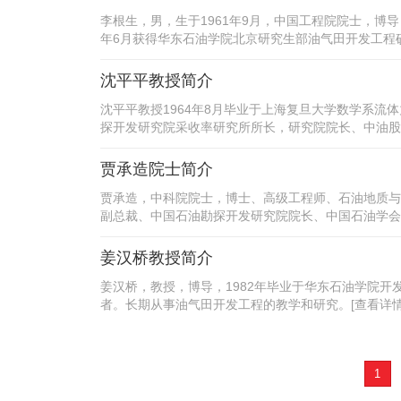
李根生，男，生于1961年9月，中国工程院院士，博导
年6月获得华东石油学院北京研究生部油气田开发工程硕士学
沈平平教授简介
沈平平教授1964年8月毕业于上海复旦大学数学系流
探开发研究院采收率研究所所长，研究院院长、中油股份
贾承造院士简介
贾承造，中科院院士，博士、高级工程师、石油地质与
副总裁、中国石油勘探开发研究院院长、中国石油学会理
姜汉桥教授简介
姜汉桥，教授，博导，1982年毕业于华东石油学院开
者。长期从事油气田开发工程的教学和研究。[查看详情
1