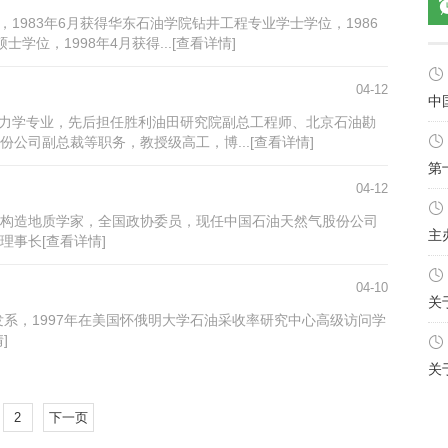
，1983年6月获得华东石油学院钻井工程专业学士学位，1986
位，1998年4月获得...[查看详情]
04-12
中
体力学专业，先后担任胜利油田研究院副总工程师、北京石油勘
公司副总裁等职务，教授级高工，博...[查看详情]
第
04-12
构造地质学家，全国政协委员，现任中国石油天然气股份公司
主
事长[查看详情]
04-10
关
发系，1997年在美国怀俄明大学石油采收率研究中心高级访问学
]
关
2
下一页